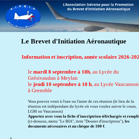
Le Brevet d'Initiation Aéronautique
Information et inscription, année scolaire 2026-20
le
mardi 8 septembre à 18h
, au Lycée du
Grésivaudan à Meylan
le
jeudi 10 septembre à 18 h
, au Lycée Vaucanson
à Grenoble
Vous pouvez venir à l'une ou l'autre de ces réunion (le lieu de la
réunion est indépendant du lycée où vous voulez suivre le cours,
LGM ou Vaucanson)
Apportez avec vous la fiche d'inscriptrion téléchargée et rempli
(ci-dessous, menu "Le BIA", item "Dossier d'inscription"),
les
documents nécessaires et un chèque de 100 €